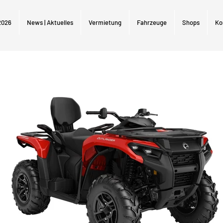
2026
News | Aktuelles
Vermietung
Fahrzeuge
Shops
Ko