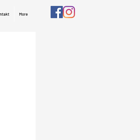
ntakt
More