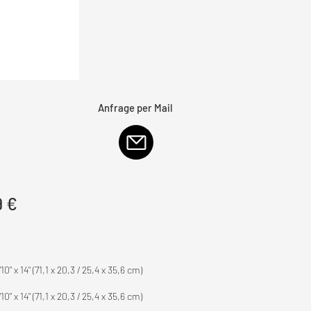
Anfrage per Mail
9 €
" x 14" (71,1 x 20,3 / 25,4 x 35,6 cm)
" x 14" (71,1 x 20,3 / 25,4 x 35,6 cm)