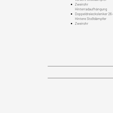
Zweirohr
Hinterradaufhängung
Doppeldreieckslenker 2
Hintere Stoßdämpfer
Zweirohr