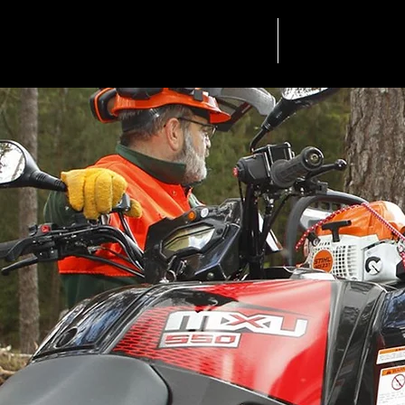
Startseite
Can-am Onroad Tour 