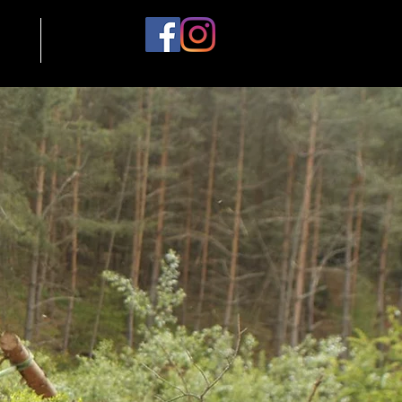
ntakt
More