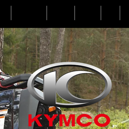
2026
News | Aktuelles
Vermietung
Fahrzeuge
Shops
Ko