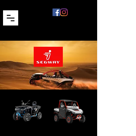
Serie ATV
Serie UTV