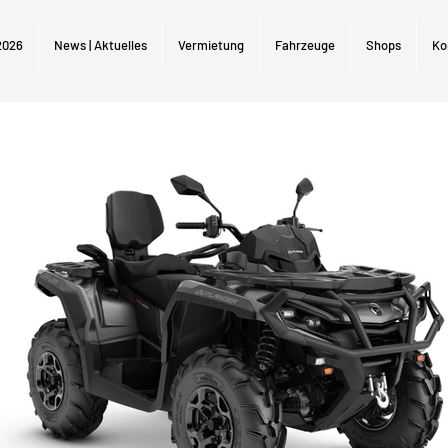
2026
News | Aktuelles
Vermietung
Fahrzeuge
Shops
Ko