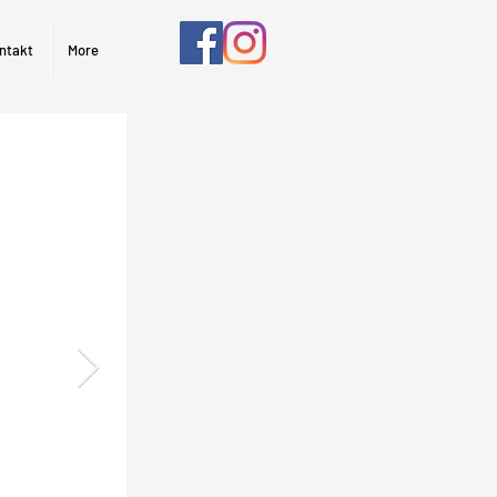
ntakt
More