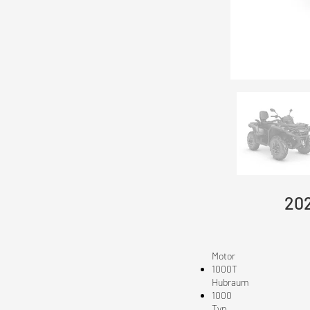
20
Motor
1000T
Hubraum
1000
Typ