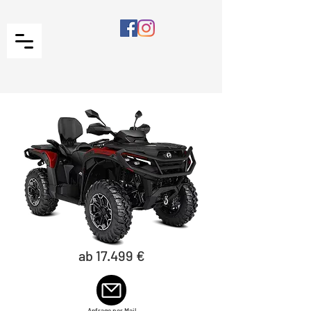
ab 17.499 €
Anfrage per Mail