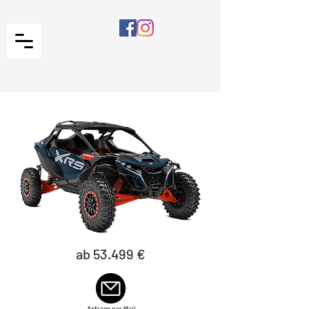
ab 53.499 €
Anfrage per Mail