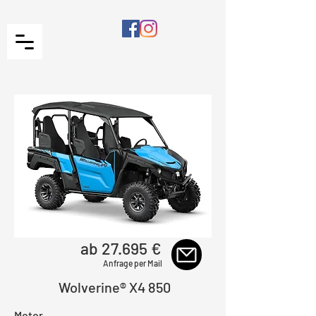
ab 27.695 €
Anfrage per Mail
Wolverine® X4 850
Motor