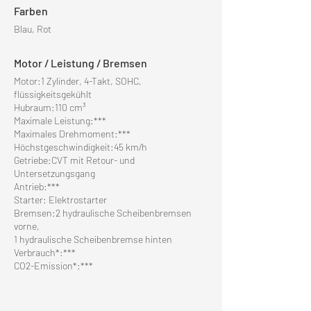
Farben
Blau, Rot
Motor / Leistung / Bremsen
Motor:1 Zylinder, 4-Takt, SOHC,
flüssigkeitsgekühlt
Hubraum:110 cm³
Maximale Leistung:***
Maximales Drehmoment:***
Höchstgeschwindigkeit:45 km/h
Getriebe:CVT mit Retour- und
Untersetzungsgang
Antrieb:***
Starter: Elektrostarter
Bremsen:2 hydraulische Scheibenbremsen
vorne,
1 hydraulische Scheibenbremse hinten
Verbrauch*:***
CO2-Emission*:***