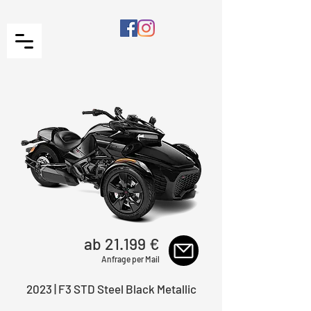
ab 21.199 €
Anfrage per Mail
2023 | F3 STD Steel Black Metallic